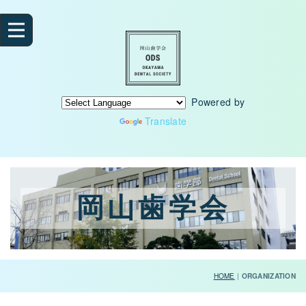
Powered by
Translate
岡山歯学会
HOME
|
ORGANIZATION