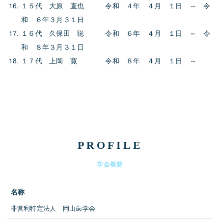
１５代 大原 直也 令和 ４年 ４月 １日 ～ 令
和 ６年３月３１日
１６代 久保田 聡 令和 ６年 ４月 １日 ～ 令
和 ８年３月３１日
１７代 上岡 寛 令和 ８年 ４月 １日 ～
PROFILE
学会概要
名称
非営利特定法人 岡山歯学会