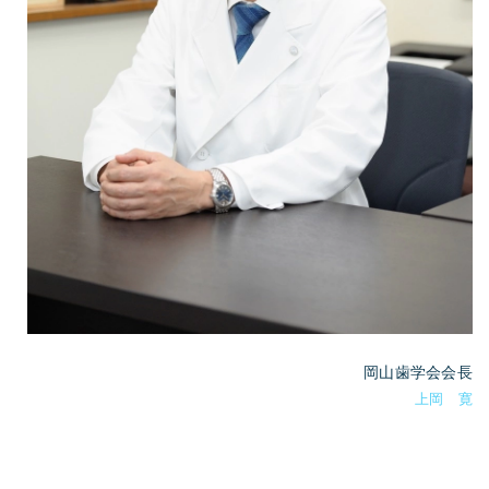
岡山歯学会会長
上岡 寛