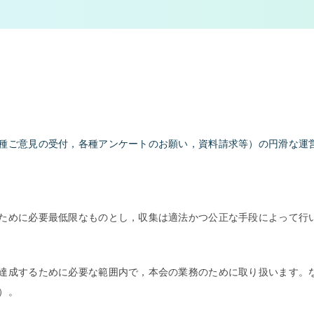
種ご意見の受付，各種アンケートのお願い，資料請求等）の円滑な運
ために必要最低限なものとし，収集は適法かつ公正な手段によって行
達成するために必要な範囲内で，本会の業務のために取り扱います。
）。