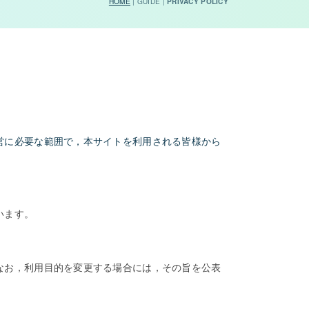
HOME
| GUIDE |
PRIVACY POLICY
営に必要な範囲で，本サイトを利用される皆様から
います。
なお，利用目的を変更する場合には，その旨を公表