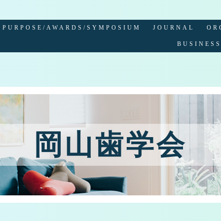
PURPOSE/AWARDS/SYMPOSIUM
JOURNAL
OR
BUSINES
岡山歯学会