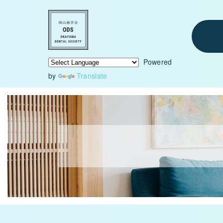
Powered
by
Translate