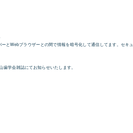
。
って，WebサーバーとWebブラウザーとの間で情報を暗号化して通信してます
山歯学会雑誌にてお知らせいたします。