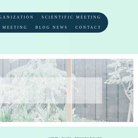
GANIZATION
SCIENTIFIC MEETING
S MEETING
BLOG NEWS
CONTACT