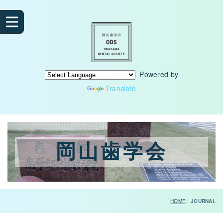
Powered by
Translate
岡山歯学会
HOME
|
JOURNAL